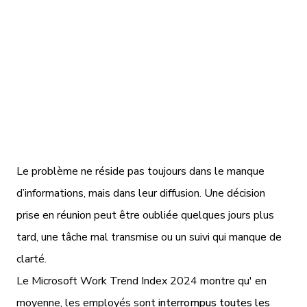
d’informations, et représente une part
importante du temps de travail dans de
nombreuses TPE/PME.
Le problème ne réside pas toujours dans le manque
d’informations, mais dans leur diffusion. Une décision
prise en réunion peut être oubliée quelques jours plus
tard, une tâche mal transmise ou un suivi qui manque de
clarté.
Le Microsoft Work Trend Index 2024 montre qu' en
moyenne, les employés sont
interrompus toutes les