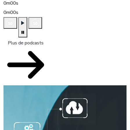
0m00s
0m00s
Plus de podcasts