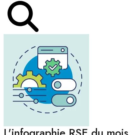
L'infographie RSE du mois