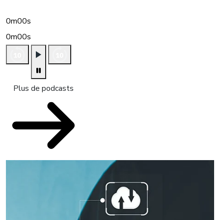
0m00s
0m00s
Plus de podcasts