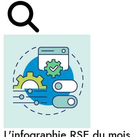
L'infographie RSE du mois