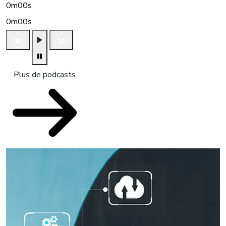
0m00s
0m00s
Plus de podcasts