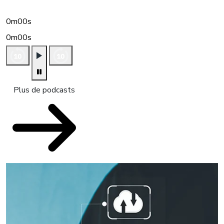
0m00s
0m00s
Plus de podcasts