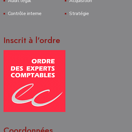
Audit légal
Acquisition
Contrôle interne
Stratégie
Inscrit à l'ordre
Coordonnées