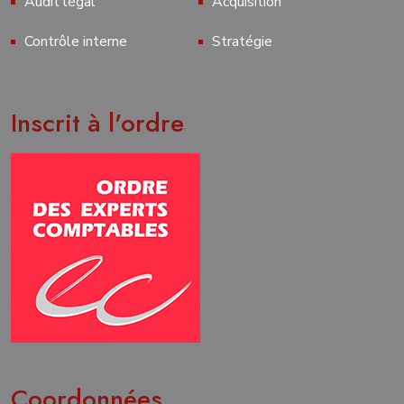
Audit légal
Acquisition
Contrôle interne
Stratégie
Inscrit à l'ordre
Coordonnées