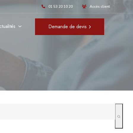
 faites-le au plus vite !
01 53 20 10 20
Accès client
ctualités
Demande de devis