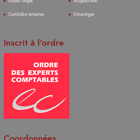
Audit légal
Acquisition
Contrôle interne
Stratégie
Inscrit à l'ordre
Coordonnées