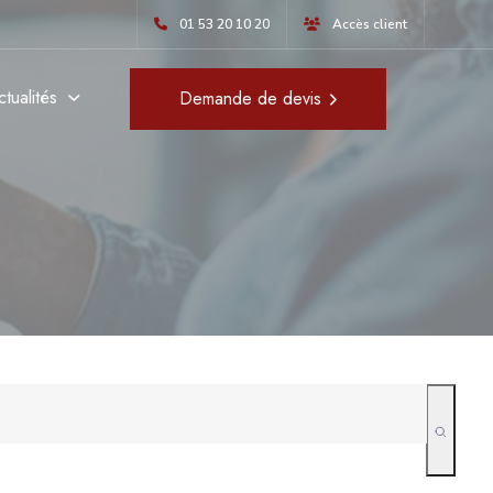
aites-le au plus vite !
01 53 20 10 20
Accès client
ctualités
Demande de devis