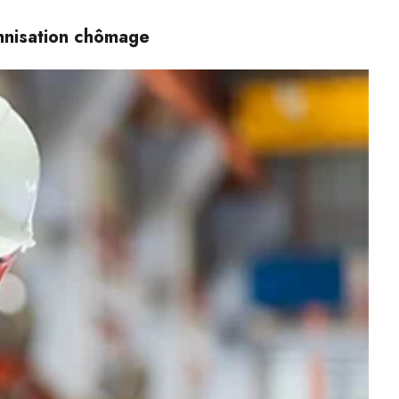
emnisation chômage