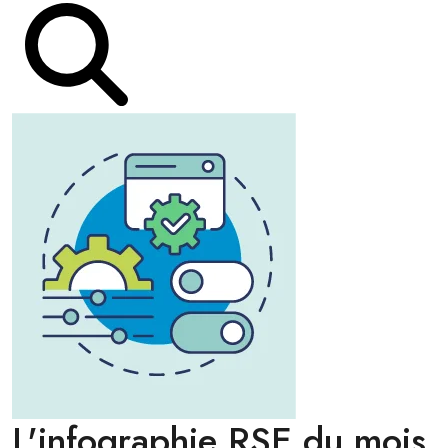
L'infographie RSE du mois