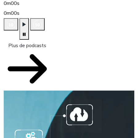
0m00s
0m00s
Plus de podcasts