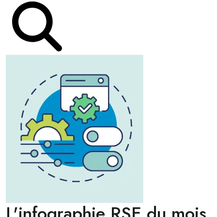
L'infographie RSE du mois