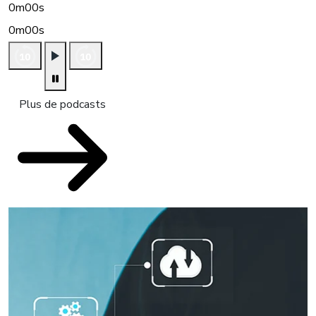
0m00s
0m00s
Plus de podcasts