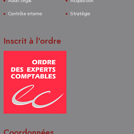
Audit légal
Acquisition
Contrôle interne
Stratégie
Inscrit à l'ordre
Coordonnées