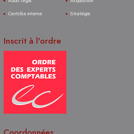
Audit légal
Acquisition
Contrôle interne
Stratégie
Inscrit à l'ordre
Coordonnées