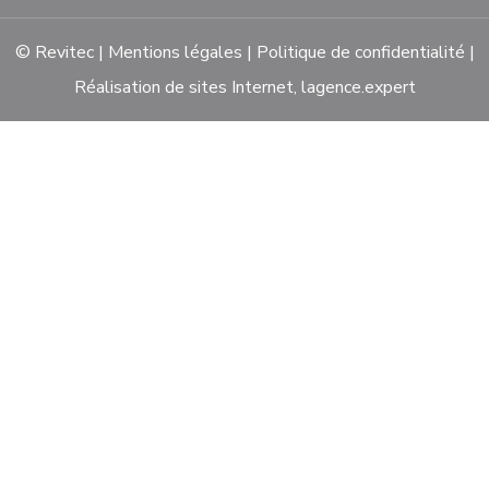
© Revitec |
Mentions légales
|
Politique de confidentialité
|
Réalisation de sites Internet,
lagence.expert